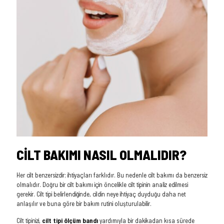
CİLT BAKIMI NASIL OLMALIDIR?
Her cilt benzersizdir; ihtiyaçları farklıdır. Bu nedenle cilt bakımı da benzersiz
olmalıdır. Doğru bir cilt bakımı için öncelikle cilt tipinin analiz edilmesi
gerekir. Cilt tipi belirlendiğinde, cildin neye ihtiyaç duyduğu daha net
anlaşılır ve buna göre bir bakım rutini oluşturulabilir.
Cilt tipinizi,
cilt tipi ölçüm bandı
yardımıyla bir dakikadan kısa sürede