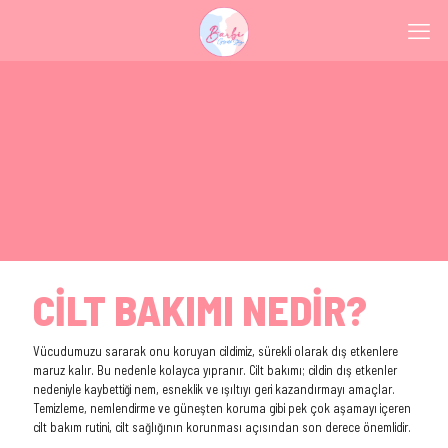
CİLT BAKIMI NEDİR?
Vücudumuzu sararak onu koruyan cildimiz, sürekli olarak dış etkenlere
maruz kalır. Bu nedenle kolayca yıpranır. Cilt bakımı; cildin dış etkenler
nedeniyle kaybettiği nem, esneklik ve ışıltıyı geri kazandırmayı amaçlar.
Temizleme, nemlendirme ve güneşten koruma gibi pek çok aşamayı içeren
cilt bakım rutini, cilt sağlığının korunması açısından son derece önemlidir.