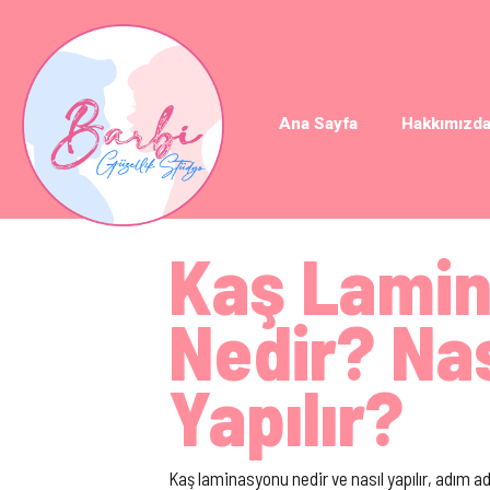
Ana Sayfa
Hakkımızd
Kaş Lami
Nedir? Nas
Yapılır?
Kaş laminasyonu nedir ve nasıl yapılır, adım a