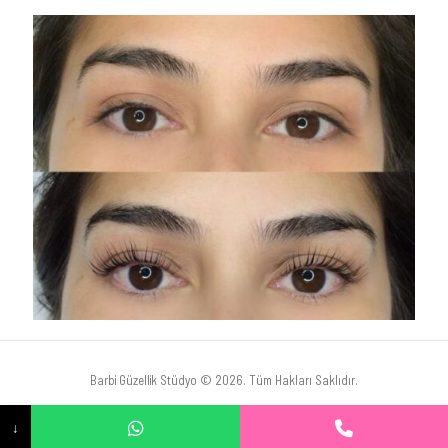
Barbi Güzellik Stüdyo © 2026. Tüm Hakları Saklıdır.
↓